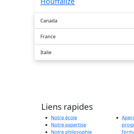
Houffalize
Canada
France
Italie
Liens rapides
Notre école
Aper
Notre expertise
prog
Notre philosophie
form