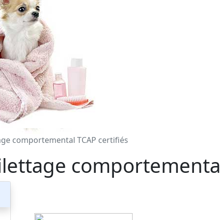
tage comportemental TCAP certifiés
ilettage comportemental