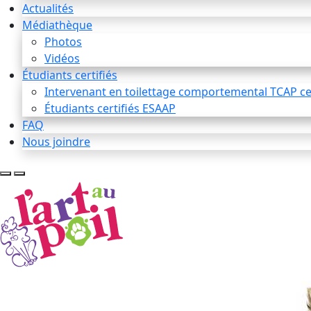
Actualités
Médiathèque
Photos
Vidéos
Étudiants certifiés
Intervenant en toilettage comportemental TCAP cer
Étudiants certifiés ESAAP
FAQ
Nous joindre