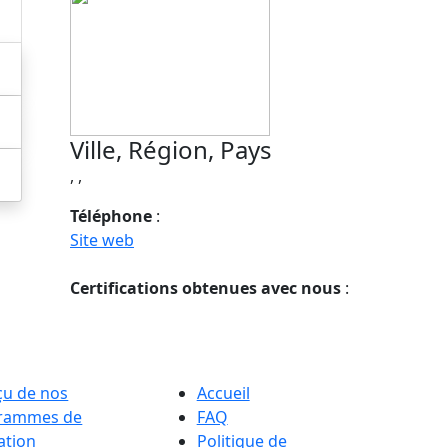
Ville, Région, Pays
, ,
Téléphone
:
Site web
Certifications obtenues avec nous
:
çu de nos
Accueil
rammes de
FAQ
ation
Politique de