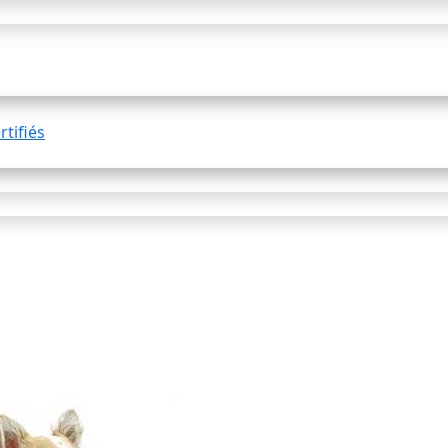
tifiés