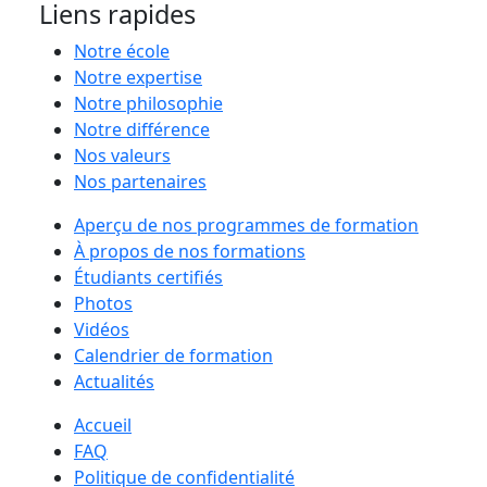
Liens rapides
Notre école
Notre expertise
Notre philosophie
Notre différence
Nos valeurs
Nos partenaires
Aperçu de nos programmes de formation
À propos de nos formations
Étudiants certifiés
Photos
Vidéos
Calendrier de formation
Actualités
Accueil
FAQ
Politique de confidentialité