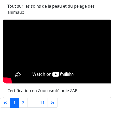
Tout sur les soins de la peau et du pelage des
animaux
Certification en Zoocosmtélogie ZAP
1
2
...
11