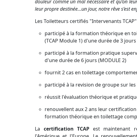
douleur comme un mal nécessaire et qu’on leur d
leur propre destinée…un jour, notre rêve s’est en
Les Toiletteurs certifiés "Intervenants TCA
participé à la formation théorique en t
(TCAP Module 1) d'une durée de 3 jours
participé à la formation pratique super
d'une durée de 6 jours (MODULE 2)
fournit 2 cas en toilettage comportemen
participé à la revision de groupe sur les
réussit l'évaluation théorique et pratiqu
renouvellent aux 2 ans leur certification
formation théorique en toilettage comp
La
certification TCAP
est maintenant re
l'Amérique et l'Europe. Le renouvelleme