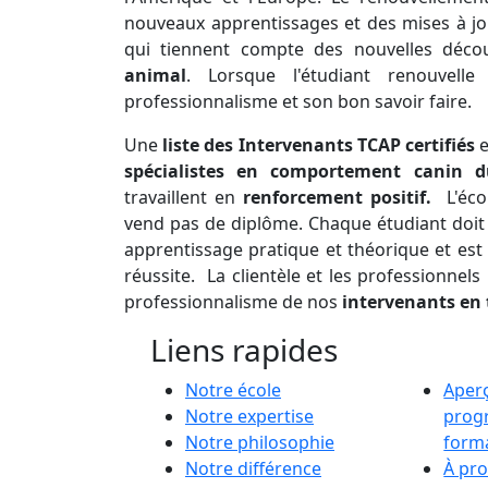
nouveaux apprentissages et des mises à 
qui tiennent compte des nouvelles déc
animal
. Lorsque l'étudiant renouvelle
professionnalisme et son bon savoir faire.
Une
liste des Intervenants TCAP certifiés
e
spécialistes en comportement canin 
travaillent en
renforcement positif.
L'éc
vend pas de diplôme. Chaque étudiant doit 
apprentissage pratique et théorique et es
réussite. La clientèle et les professionnel
professionnalisme de nos
intervenants en 
Liens rapides
Notre école
Aper
Notre expertise
prog
Notre philosophie
form
Notre différence
À pr