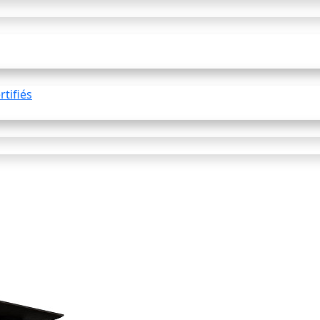
tifiés