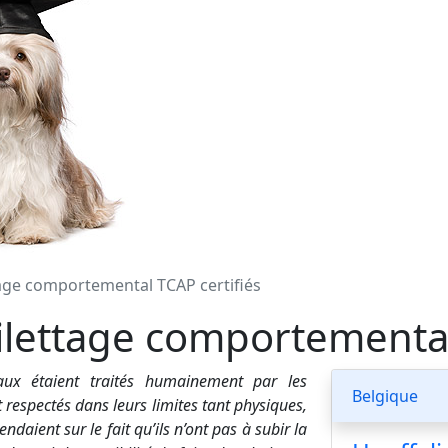
tage comportemental TCAP certifiés
ilettage comportemental
x étaient traités humainement par les
Belgique
t respectés dans leurs limites tant physiques,
daient sur le fait qu’ils n’ont pas à subir la