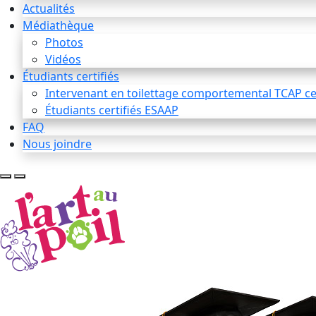
Actualités
Médiathèque
Photos
Vidéos
Étudiants certifiés
Intervenant en toilettage comportemental TCAP cer
Étudiants certifiés ESAAP
FAQ
Nous joindre