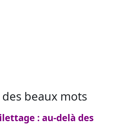
là des beaux mots
ilettage : au-delà des