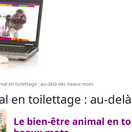
imal en toilettage : au-delà des beaux mots
al en toilettage : au-de
Le bien-être animal en to