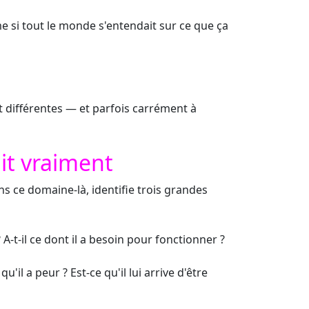
me si tout le monde s'entendait sur ce que ça
t différentes — et parfois carrément à
it vraiment
ns ce domaine-là, identifie trois grandes
A-t-il ce dont il a besoin pour fonctionner ?
u'il a peur ? Est-ce qu'il lui arrive d'être