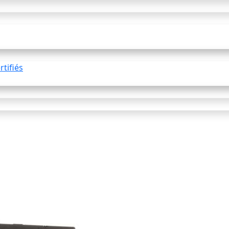
tifiés