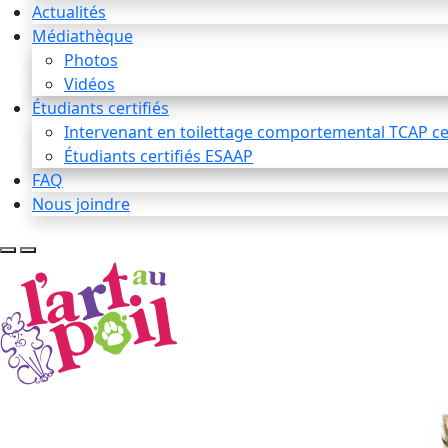
Actualités
Médiathèque
Photos
Vidéos
Étudiants certifiés
Intervenant en toilettage comportemental TCAP cer
Étudiants certifiés ESAAP
FAQ
Nous joindre