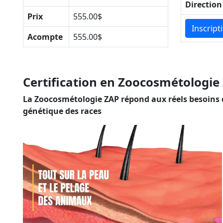
Direction
Prix
555.00$
Inscript
Acompte
555.00$
Certification en Zoocosmétologie
La Zoocosmétologie ZAP répond aux réels besoins 
génétique des races