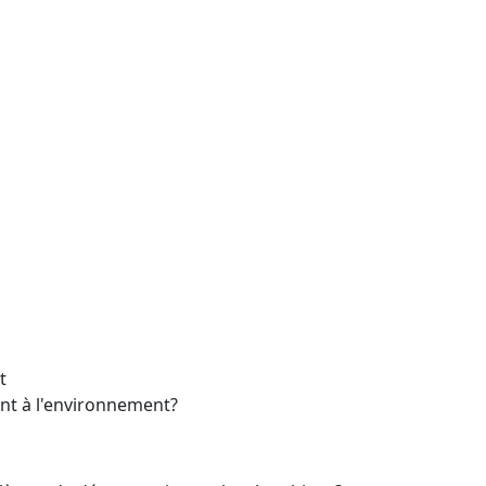
t
t à l'
environnement
?