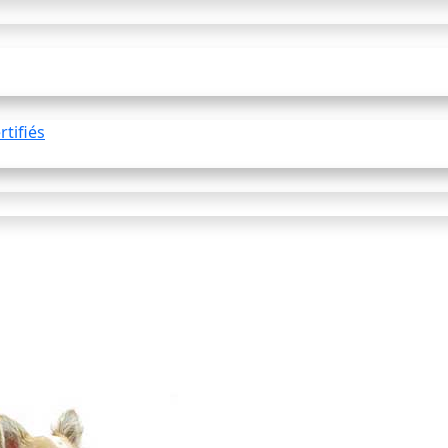
tifiés