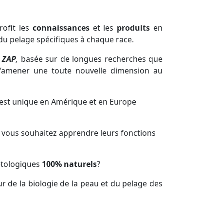
ofit les
connaissances
et les
produits
en
 du
pelage
spécifiques à chaque
race
.
 ZAP
,
basée sur de longues
recherches que
 d’amener une toute
nouvelle dimension
au
est
unique
en Amérique et en Europe
 vous souhaitez apprendre leurs
fonctions
tologiques
100% naturels
?
r de la
biologie
de la
peau
et du
pelage
des