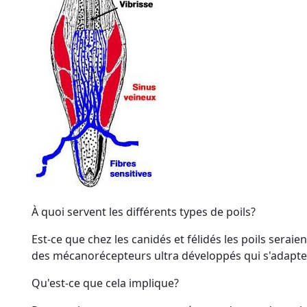
À quoi servent les différents
types
de
poils
?
Est-ce que chez les
canidés
et
félidés
les poils seraien
des
mécanorécepteurs
ultra
développés
qui s'adapten
Qu'est-ce que cela implique?