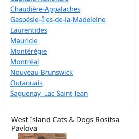
Chaudière-Appalaches
Gaspésie–Îles-de-la-Madeleine
Laurentides
Mauricie
Montérégie
Montréal
Nouveau-Brunswick
Outaouais
Saguenay–Lac-Saint-Jean
West Island Cats & Dogs
Rositsa
Pavlova