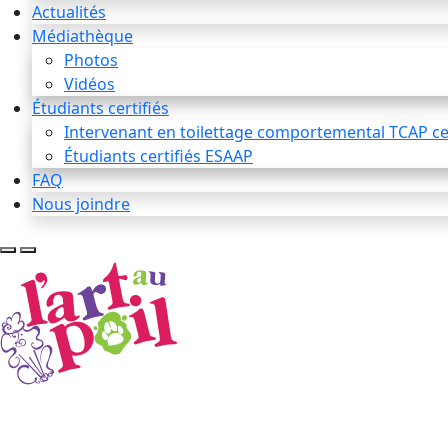
Actualités
Médiathèque
Photos
Vidéos
Étudiants certifiés
Intervenant en toilettage comportemental TCAP cer
Étudiants certifiés ESAAP
FAQ
Nous joindre