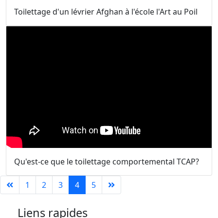
Toilettage d'un lévrier Afghan à l'école l'Art au Poil
Qu'est-ce que le toilettage comportemental TCAP?
1
2
3
4
5
Liens rapides