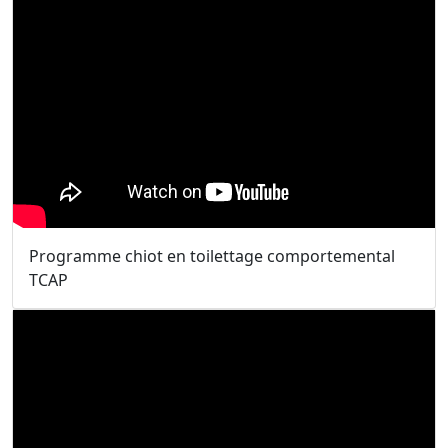
Programme chiot en toilettage comportemental
TCAP