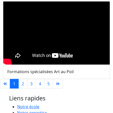
Formations spécialisées Art au Poil
1
2
3
4
5
Liens rapides
Notre école
Notre expertise