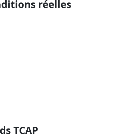
ditions réelles
rds TCAP