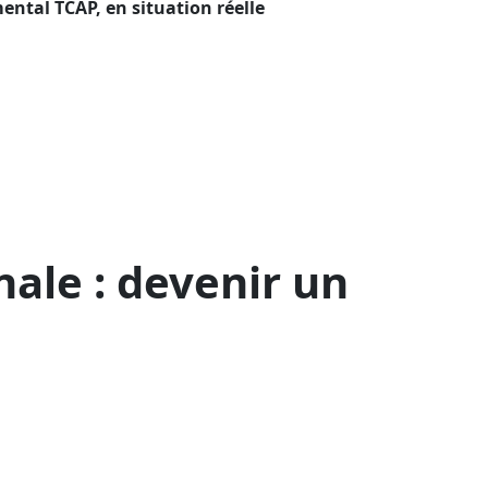
ntal TCAP, en situation réelle
nale : devenir un