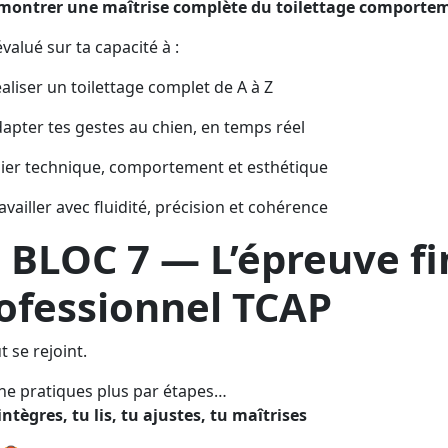
ontrer une maîtrise complète du toilettage comporteme
évalué sur ta capacité à :
aliser un toilettage complet de A à Z
apter tes gestes au chien, en temps réel
lier technique, comportement et esthétique
availler avec fluidité, précision et cohérence

BLOC 7 — L’épreuve fi
ofessionnel TCAP
ut se rejoint.
ne pratiques plus par étapes…
intègres, tu lis, tu ajustes, tu maîtrises