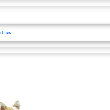
tifiés