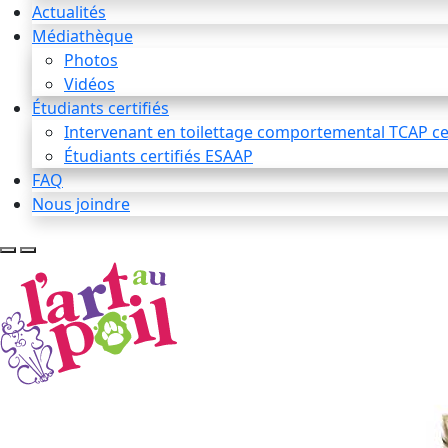
Actualités
Médiathèque
Photos
Vidéos
Étudiants certifiés
Intervenant en toilettage comportemental TCAP cer
Étudiants certifiés ESAAP
FAQ
Nous joindre