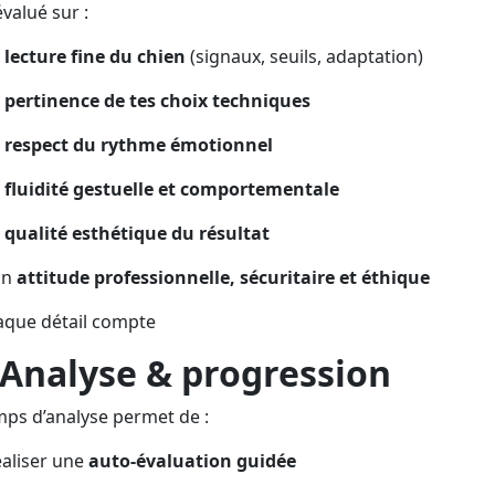
évalué sur :
a
lecture fine du chien
(signaux, seuils, adaptation)
a
pertinence de tes choix techniques
e
respect du rythme émotionnel
a
fluidité gestuelle et comportementale
a
qualité esthétique du résultat
on
attitude professionnelle, sécuritaire et éthique
aque détail compte
Analyse & progression
ps d’analyse permet de :
aliser une
auto-évaluation guidée