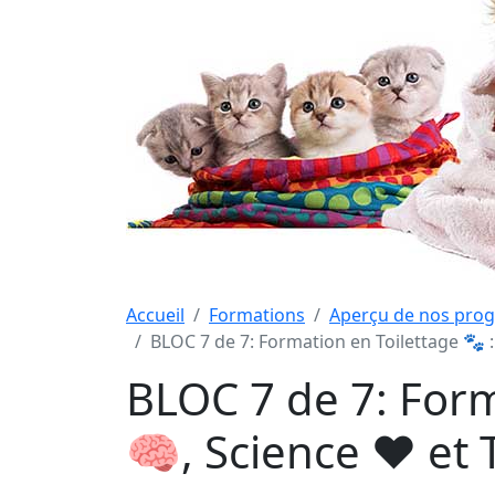
Accueil
Formations
Aperçu de nos pro
BLOC 7 de 7: Formation en Toilettage 🐾 
BLOC 7 de 7: For
🧠, Science ❤️ et