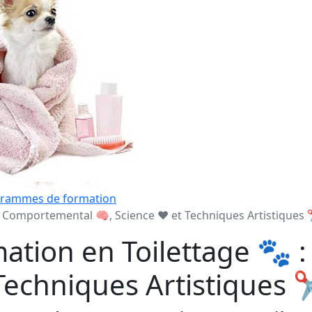
grammes de formation
: Comportemental 🧠, Science ❤️ et Techniques Artistiques 
mation en Toilettage 🐾
 Techniques Artistiques 