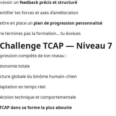
cevoir un
feedback précis et structuré
entifier tes forces et axes d’amélioration
ttre en place un
plan de progression personnalisé
ne termines pas la formation… tu évolues
Challenge TCAP — Niveau 7
xpression complète de ton niveau :
tonomie totale
cture globale du binôme humain–chien
aptation en temps réel
écision technique et comportementale
TCAP dans sa forme la plus aboutie