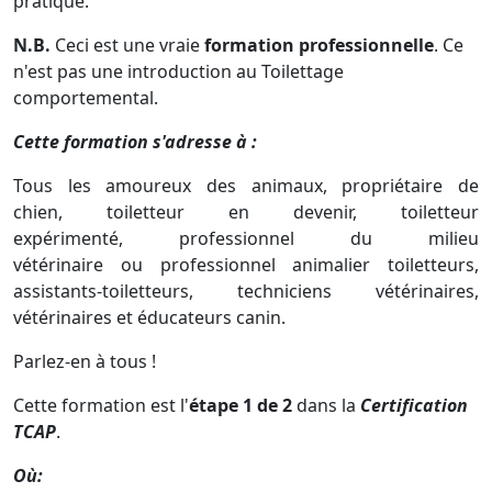
pratique.
N.B.
Ceci est une vraie
formation professionnelle
. Ce
n'est pas une introduction au Toilettage
comportemental.
Cette formation s'adresse à :
Tous les amoureux
des animaux,
propriétaire
de
chien,
toiletteur en devenir, toiletteur
expérimenté, professionnel du milieu
vétérinaire ou professionnel animalier toiletteurs,
assistants-toiletteurs, techniciens vétérinaires,
vétérinaires et éducateurs canin.
Parlez-en à tous !
Cette formation est l'
étape 1 de 2
dans la
C
ertification
TCAP
.
Où: