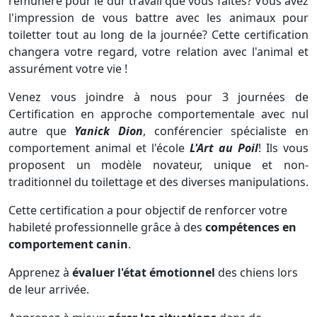
rémunéré pour le dur travail que vous faites? Vous avez
l'impression de vous battre avec les animaux pour
toiletter tout au long de la journée? Cette certification
changera votre regard, votre relation avec l'animal et
assurément votre vie !
Venez vous joindre à nous pour 3 journées de
Certification en approche comportementale avec nul
autre que
Yanick Dion
, conférencier spécialiste en
comportement animal et l'école
L'Art au Poil
! Ils vous
proposent un modèle novateur, unique et non-
traditionnel du toilettage et des diverses manipulations.
Cette certification a pour objectif de renforcer votre
habileté professionnelle grâce à des
compétences en
comportement canin
.
Apprenez à
évaluer l'état émotionnel
des chiens lors
de leur arrivée.