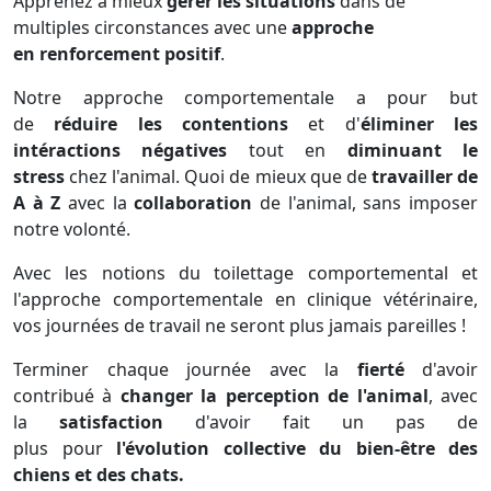
Apprenez à mieux
gérer les situations
dans de
multiples circonstances avec une
approche
en
renforcement positif
.
Notre approche comportementale a pour but
de
réduire les contentions
et d'
éliminer les
intéractions négatives
tout en
diminuant le
stress
chez l'animal. Quoi de mieux que de
travailler de
A à Z
avec la
collaboration
de l'animal, sans imposer
notre volonté.
Avec les notions du toilettage comportemental et
l'approche comportementale en clinique vétérinaire,
vos journées de travail ne seront plus jamais pareilles !
Terminer chaque journée avec la
fierté
d'avoir
contribué à
changer la perception de l'animal
, avec
la
satisfaction
d'avoir fait un pas de
plus pour
l'évolution collective du bien-être
des
chiens et des chats.