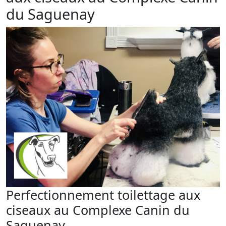
du Saguenay
Perfectionnement toilettage aux
ciseaux au Complexe Canin du
Saguenay