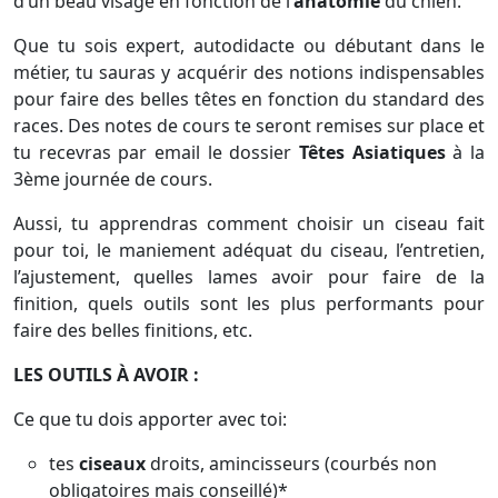
d’un beau visage en fonction de l’
anatomie
du chien.
Que tu sois expert, autodidacte ou débutant dans le
métier, tu sauras y acquérir des notions indispensables
pour faire des belles têtes en fonction du standard des
races. Des notes de cours te seront remises sur place et
tu recevras par email le dossier
Têtes Asiatiques
à la
3ème journée de cours.
Aussi, tu apprendras comment choisir un ciseau fait
pour toi, le maniement adéquat du ciseau, l’entretien,
l’ajustement, quelles lames avoir pour faire de la
finition, quels outils sont les plus performants pour
faire des belles finitions, etc.
LES OUTILS À AVOIR :
Ce que tu dois apporter avec toi:
tes
ciseaux
droits, amincisseurs (courbés non
obligatoires mais conseillé)*