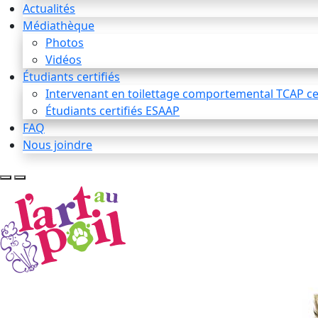
Actualités
Médiathèque
Photos
Vidéos
Étudiants certifiés
Intervenant en toilettage comportemental TCAP cer
Étudiants certifiés ESAAP
FAQ
Nous joindre