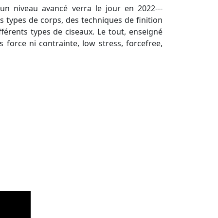
u'un niveau avancé
verra
le jour en 2022---
s types de corps, des techniques de finition
ifférents types de ciseaux. Le tout, enseigné
 force ni contrainte, low stress, forcefree,