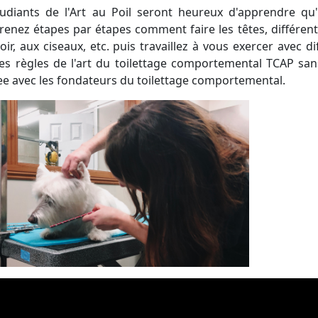
tudiants de l'Art au Poil seront heureux d'apprendre q
renez étapes par étapes comment faire les têtes, différent
oir, aux ciseaux, etc. puis travaillez à vous exercer avec d
es règles de l'art du toilettage comportemental TCAP sans
ee avec les fondateurs du toilettage comportemental.