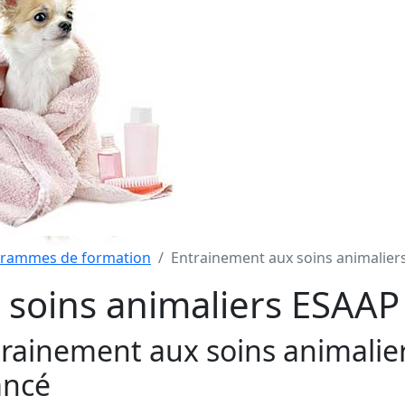
grammes de formation
Entrainement aux soins animalie
 soins animaliers ESAA
rainement aux soins animalie
ancé