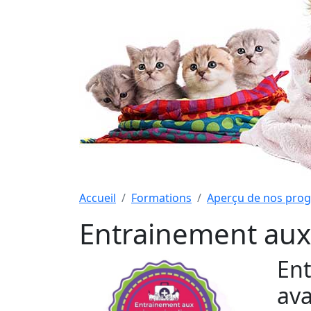
Accueil
Formations
Aperçu de nos pro
Entrainement aux
Ent
av