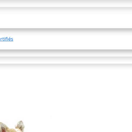
tifiés